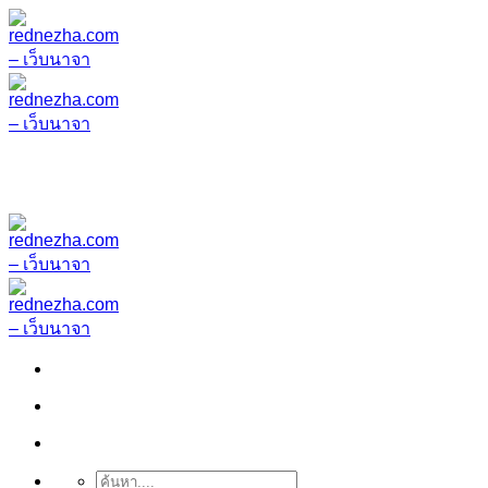
ข้าม
ไป
ยัง
เนื้อหา
ค้นหา: