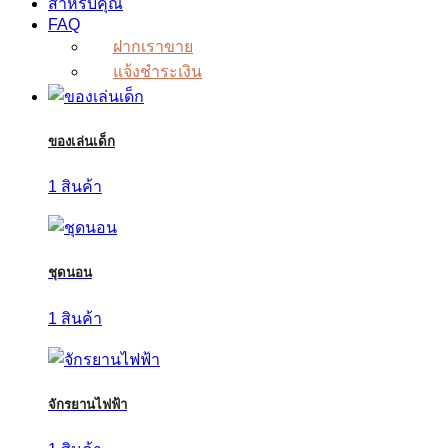
สำหรับคุณ
FAQ
ฝากเราขาย
แจ้งชำระเงิน
ของเล่นเด็ก
1 สินค้า
ชุดนอน
1 สินค้า
จักรยานไฟฟ้า