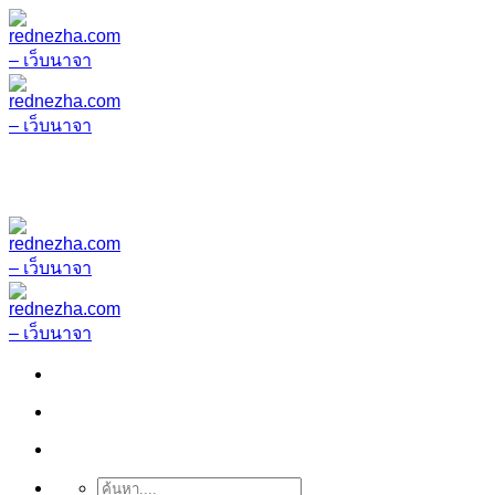
ข้าม
ไป
ยัง
เนื้อหา
ค้นหา: