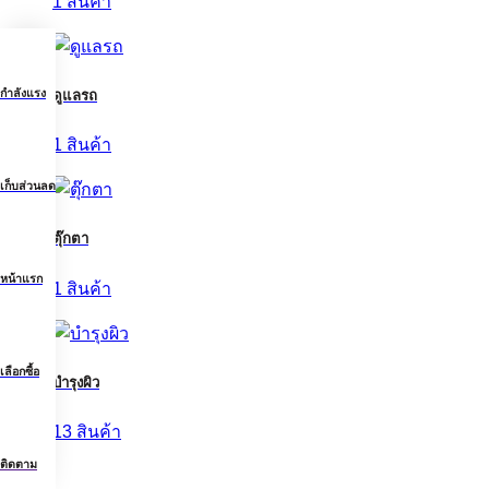
1 สินค้า
กำลังแรง
ดูแลรถ
1 สินค้า
เก็บส่วนลด
ตุ๊กตา
หน้าแรก
1 สินค้า
เลือกซื้อ
บำรุงผิว
13 สินค้า
ติดตาม