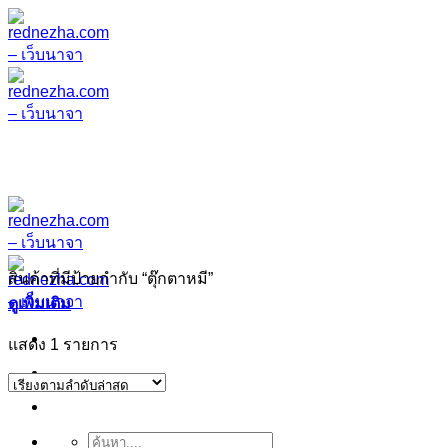
ข้าม
ไป
ยัง
เนื้อหา
สินค้าที่มีป้ายกำกับ “ตุ๊กตาหมี”
ดูเพิ่มเติม
แสดง 1 รายการ
ค้นหา: