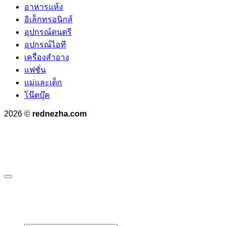
อาหารแห้ง
อิเล็กทรอนิกส์
อุปกรณ์ดนตรี
อุปกรณ์ไอที
เครื่องสำอาง
แฟชั่น
แม่และเด็ก
โน๊ตบุ๊ค
2026 ©
rednezha.com