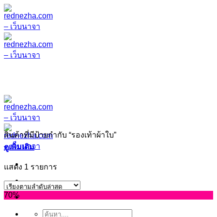
ข้าม
ไป
ยัง
เนื้อหา
สินค้าที่มีป้ายกำกับ “รองเท้าผ้าใบ”
ดูเพิ่มเติม
แสดง 1 รายการ
70%
ค้นหา: