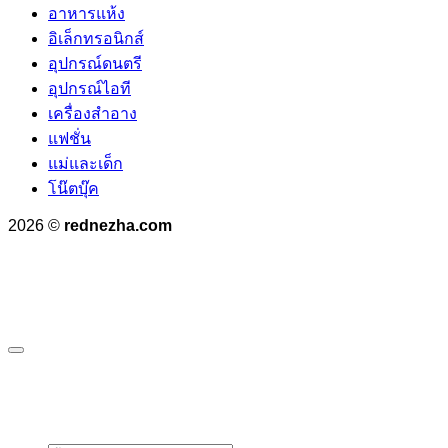
อาหารแห้ง
อิเล็กทรอนิกส์
อุปกรณ์ดนตรี
อุปกรณ์ไอที
เครื่องสำอาง
แฟชั่น
แม่และเด็ก
โน๊ตบุ๊ค
2026 ©
rednezha.com