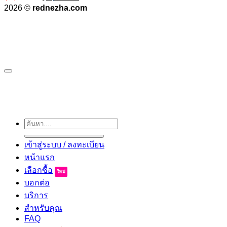
price
price
2026 ©
rednezha.com
was:
is:
฿6,990.00.
฿1,780.00.
ค้นหา:
เข้าสู่ระบบ / ลงทะเบียน
หน้าแรก
เลือกซื้อ
บอกต่อ
บริการ
สำหรับคุณ
FAQ