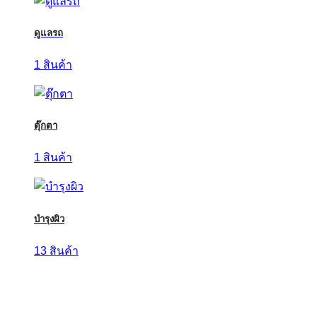
ดูแลรถ
1 สินค้า
ตุ๊กตา
1 สินค้า
บำรุงผิว
13 สินค้า