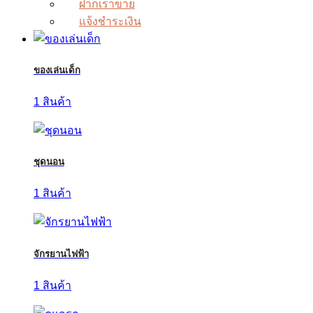
ฝากเราขาย
แจ้งชำระเงิน
ของเล่นเด็ก
1 สินค้า
ชุดนอน
1 สินค้า
จักรยานไฟฟ้า
1 สินค้า