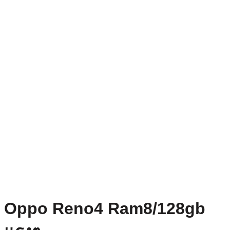
Oppo Reno4 Ram8/128gb