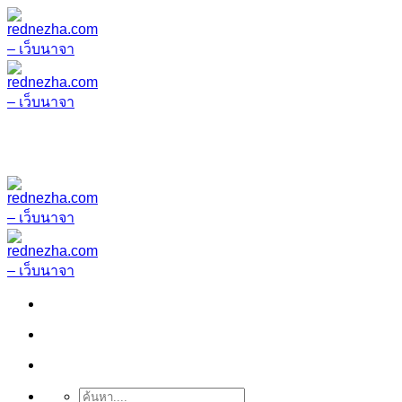
ข้าม
ไป
ยัง
เนื้อหา
ค้นหา: